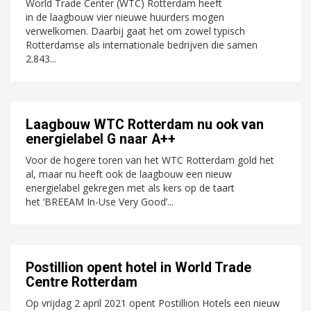
World Trade Center (WTC) Rotterdam heeft
in de laagbouw vier nieuwe huurders mogen
verwelkomen. Daarbij gaat het om zowel typisch
Rotterdamse als internationale bedrijven die samen
2.843...
Laagbouw WTC Rotterdam nu ook van
energielabel G naar A++
Voor de hogere toren van het WTC Rotterdam gold het
al, maar nu heeft ook de laagbouw een nieuw
energielabel gekregen met als kers op de taart
het ‘BREEAM In-Use Very Good’...
Postillion opent hotel in World Trade
Centre Rotterdam
Op vrijdag 2 april 2021 opent Postillion Hotels een nieuw