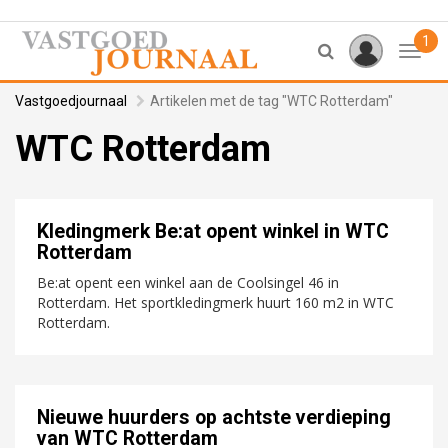
1
Toggl
Vastgoedjournaal
Artikelen met de tag "WTC Rotterdam"
WTC Rotterdam
Kledingmerk Be:at opent winkel in WTC
Rotterdam
Be:at opent een winkel aan de Coolsingel 46 in
Rotterdam. Het sportkledingmerk huurt 160 m2 in WTC
Rotterdam.
Nieuwe huurders op achtste verdieping
van WTC Rotterdam