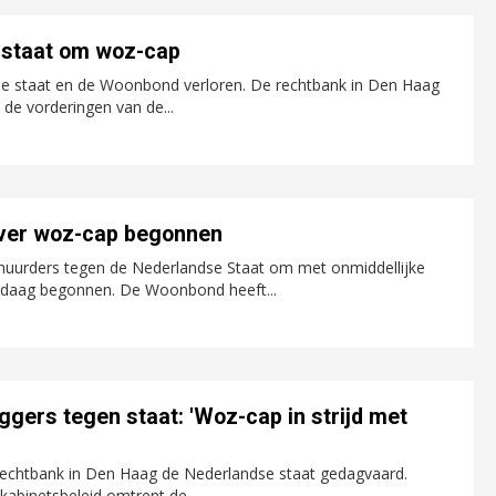
n staat om woz-cap
 de staat en de Woonbond verloren. De rechtbank in Den Haag
t de vorderingen van de...
over woz-cap begonnen
rhuurders tegen de Nederlandse Staat om met onmiddellijke
vandaag begonnen. De Woonbond heeft...
gers tegen staat: 'Woz-cap in strijd met
e rechtbank in Den Haag de Nederlandse staat gedagvaard.
kabinetsbeleid omtrent de...