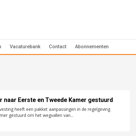
n
Vacaturebank
Contact
Abonnementen
r naar Eerste en Tweede Kamer gestuurd
vesting heeft een pakket aanpassingen in de regelgeving
er gestuurd om het wegvallen van...