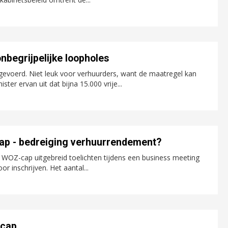
begrijpelijke loopholes
gevoerd. Niet leuk voor verhuurders, want de maatregel kan
ster ervan uit dat bijna 15.000 vrije...
ap - bedreiging verhuurrendement?
 WOZ-cap uitgebreid toelichten tijdens een business meeting
r inschrijven. Het aantal...
-cap