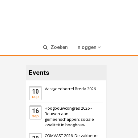
Zoeken
Inloggen
Events
Vastgoedborrel Breda 2026
10
sep
Hoogbouwcongres 2026 -
16
Bouwen aan
sep
gemeenschappen: sociale
kwaliteit in hoogbouw
COMVAST 2026: De vakbeurs