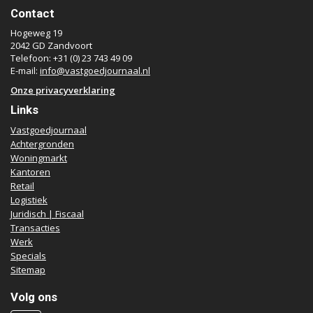
Contact
Hogeweg 19
2042 GD Zandvoort
Telefoon: +31 (0) 23 743 49 09
E-mail:
info@vastgoedjournaal.nl
Onze privacyverklaring
Links
Vastgoedjournaal
Achtergronden
Woningmarkt
Kantoren
Retail
Logistiek
Juridisch | Fiscaal
Transacties
Werk
Specials
Sitemap
Volg ons