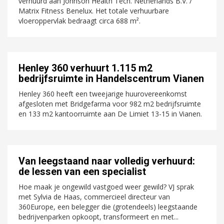
verhuurd aan Johnson Health Tech. Netherlands B.V. /
Matrix Fitness Benelux. Het totale verhuurbare
vloeroppervlak bedraagt circa 688 m².
Henley 360 verhuurt 1.115 m2
bedrijfsruimte in Handelscentrum Vianen
Henley 360 heeft een tweejarige huurovereenkomst
afgesloten met Bridgefarma voor 982 m2 bedrijfsruimte
en 133 m2 kantoorruimte aan De Limiet 13-15 in Vianen.
Van leegstaand naar volledig verhuurd:
de lessen van een specialist
Hoe maak je ongewild vastgoed weer gewild? VJ sprak
met Sylvia de Haas, commercieel directeur van
360Europe, een belegger die (grotendeels) leegstaande
bedrijvenparken opkoopt, transformeert en met...