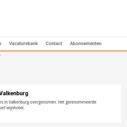
n
Vacaturebank
Contact
Abonnementen
"
 Valkenburg
ers in Valkenburg overgenomen. Het gerenommeerde
ief wijnhotel.