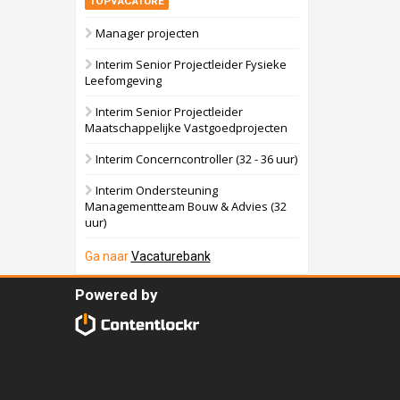
TOPVACATURE
Manager projecten
Interim Senior Projectleider Fysieke
Leefomgeving
Interim Senior Projectleider
Maatschappelijke Vastgoedprojecten
Interim Concerncontroller (32 - 36 uur)
Interim Ondersteuning
Managementteam Bouw & Advies (32
uur)
Ga naar
Vacaturebank
Powered by