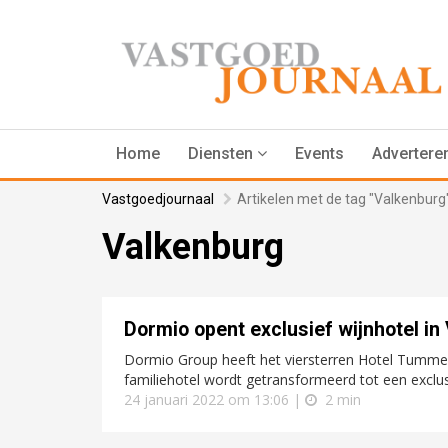
Home
Diensten
Events
Advertere
Vastgoedjournaal
Artikelen met de tag "Valkenburg
Valkenburg
Dormio opent exclusief wijnhotel in
Dormio Group heeft het viersterren Hotel Tumm
familiehotel wordt getransformeerd tot een exclus
24 januari 2022 om 13:06 |
2 min