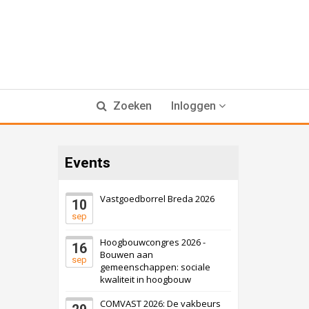
Zoeken
Inloggen
Events
Vastgoedborrel Breda 2026
10
sep
Hoogbouwcongres 2026 -
16
Bouwen aan
sep
gemeenschappen: sociale
kwaliteit in hoogbouw
COMVAST 2026: De vakbeurs