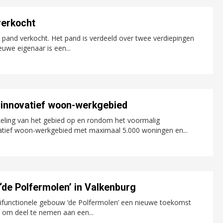
verkocht
 pand verkocht. Het pand is verdeeld over twee verdiepingen
uwe eigenaar is een...
 innovatief woon-werkgebied
keling van het gebied op en rondom het voormalig
atief woon-werkgebied met maximaal 5.000 woningen en...
de Polfermolen’ in Valkenburg
ifunctionele gebouw ‘de Polfermolen’ een nieuwe toekomst
 om deel te nemen aan een...