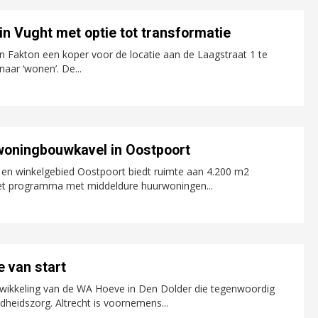
in Vught met optie tot transformatie
an Fakton een koper voor de locatie aan de Laagstraat 1 te
aar ‘wonen’. De...
 woningbouwkavel in Oostpoort
en winkelgebied Oostpoort biedt ruimte aan 4.200 m2
et programma met middeldure huurwoningen...
 van start
twikkeling van de WA Hoeve in Den Dolder die tegenwoordig
dheidszorg. Altrecht is voornemens...