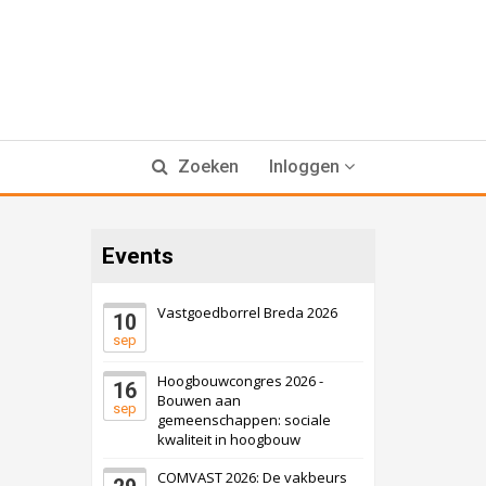
Zoeken
Inloggen
Events
Vastgoedborrel Breda 2026
10
sep
Hoogbouwcongres 2026 -
16
Bouwen aan
sep
gemeenschappen: sociale
kwaliteit in hoogbouw
COMVAST 2026: De vakbeurs