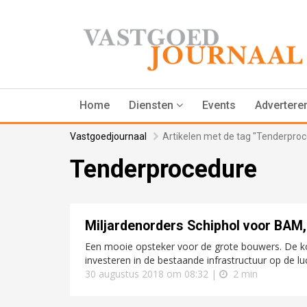
Home
Diensten
Events
Advertere
Vastgoedjournaal
Artikelen met de tag "Tenderpro
Tenderprocedure
Miljardenorders Schiphol voor BAM
Een mooie opsteker voor de grote bouwers. De kom
investeren in de bestaande infrastructuur op de l
30 augustus 2018 om 08:32 |
2 min