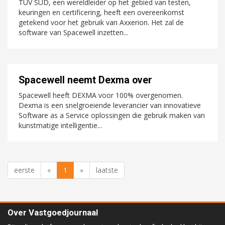
TÜV SÜD, een wereldleider op het gebied van testen,
keuringen en certificering, heeft een overeenkomst
getekend voor het gebruik van Axxerion. Het zal de
software van Spacewell inzetten...
Spacewell neemt Dexma over
Spacewell heeft DEXMA voor 100% overgenomen.
Dexma is een snelgroeiende leverancier van innovatieve
Software as a Service oplossingen die gebruik maken van
kunstmatige intelligentie...
eerste
«
1
»
laatste
Over Vastgoedjournaal