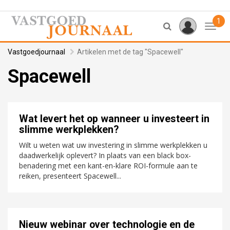
1
Toggl
Vastgoedjournaal
Artikelen met de tag "Spacewell"
Spacewell
Wat levert het op wanneer u investeert in
slimme werkplekken?
Wilt u weten wat uw investering in slimme werkplekken u
daadwerkelijk oplevert? In plaats van een black box-
benadering met een kant-en-klare ROI-formule aan te
reiken, presenteert Spacewell...
Nieuw webinar over technologie en de