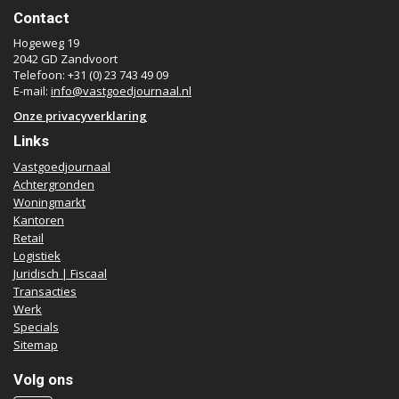
Contact
Hogeweg 19
2042 GD Zandvoort
Telefoon: +31 (0) 23 743 49 09
E-mail:
info@vastgoedjournaal.nl
Onze privacyverklaring
Links
Vastgoedjournaal
Achtergronden
Woningmarkt
Kantoren
Retail
Logistiek
Juridisch | Fiscaal
Transacties
Werk
Specials
Sitemap
Volg ons