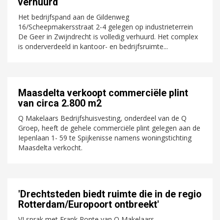
verhuurd
Het bedrijfspand aan de Gildenweg
16/Scheepmakersstraat 2-4 gelegen op industrieterrein
De Geer in Zwijndrecht is volledig verhuurd. Het complex
is onderverdeeld in kantoor- en bedrijfsruimte...
Maasdelta verkoopt commerciële plint
van circa 2.800 m2
Q Makelaars Bedrijfshuisvesting, onderdeel van de Q
Groep, heeft de gehele commerciële plint gelegen aan de
Iepenlaan 1- 59 te Spijkenisse namens woningstichting
Maasdelta verkocht.
'Drechtsteden biedt ruimte die in de regio
Rotterdam/Europoort ontbreekt'
VJ sprak met Frank Ponte van Q Makelaars