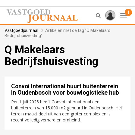
1
Toggl
Vastgoedjournaal
Artikelen met de tag "Q Makelaars
Bedrijfshuisvesting"
Q Makelaars
Bedrijfshuisvesting
Convoi International huurt buitenterrein
in Oudenbosch voor bouwlogistieke hub
Per 1 juli 2025 heeft Convoi International een
buitenterrein van 15.000 m2 gehuurd in Oudenbosch. Het
terrein maakt deel uit van een groter complex en is
recent volledig verhard en omheind.