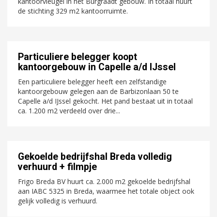
kantoorvleugel in het Burgraadt gebouw. In totaal huurt
de stichting 329 m2 kantoorruimte.
Particuliere belegger koopt
kantoorgebouw in Capelle a/d IJssel
Een particuliere belegger heeft een zelfstandige
kantoorgebouw gelegen aan de Barbizonlaan 50 te
Capelle a/d IJssel gekocht. Het pand bestaat uit in totaal
ca. 1.200 m2 verdeeld over drie...
Gekoelde bedrijfshal Breda volledig
verhuurd + filmpje
Frigo Breda BV huurt ca. 2.000 m2 gekoelde bedrijfshal
aan IABC 5325 in Breda, waarmee het totale object ook
gelijk volledig is verhuurd.