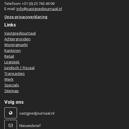
Telefoon: +31 (0) 23 743 49 09
E-mail:
info@vastgoedjournaal.nl
Onze privacyverklaring
Links
Vastgoedjournaal
Achtergronden
Woningmarkt
Kantoren
Retail
Logistiek
Juridisch | Fiscaal
Transacties
Werk
Specials
Sitemap
Volg ons
vastgoedjournaal.nl
Nieuwsbrief