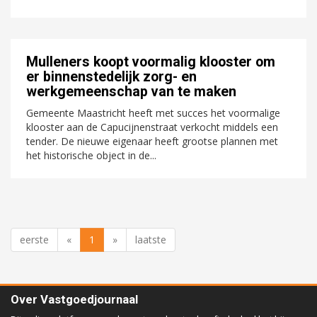
Mulleners koopt voormalig klooster om
er binnenstedelijk zorg- en
werkgemeenschap van te maken
Gemeente Maastricht heeft met succes het voormalige
klooster aan de Capucijnenstraat verkocht middels een
tender. De nieuwe eigenaar heeft grootse plannen met
het historische object in de...
eerste
«
1
»
laatste
Over Vastgoedjournaal