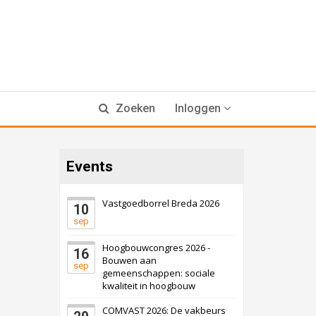
Zoeken
Inloggen
Events
Vastgoedborrel Breda 2026
10
sep
Hoogbouwcongres 2026 -
16
Bouwen aan
sep
gemeenschappen: sociale
kwaliteit in hoogbouw
COMVAST 2026: De vakbeurs