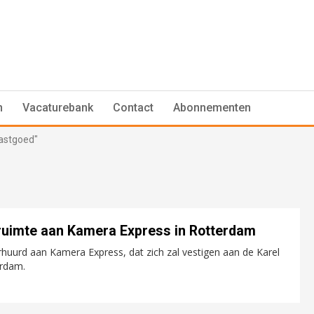
n
Vacaturebank
Contact
Abonnementen
astgoed"
ruimte aan Kamera Express in Rotterdam
uurd aan Kamera Express, dat zich zal vestigen aan de Karel
erdam.