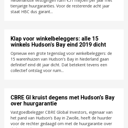
Nederlandse vestigingen ruim €51 miljoen per jaar met
tienjarige huurgaranties. Voor de resterende acht jaar
staat HBC dus garant...
Klap voor winkelbeleggers: alle 15
winkels Hudson's Bay eind 2019 dicht
Opnieuw een grote tegenslag voor winkelbeleggers: de
15 warenhuizen van Hudson's Bay in Nederland gaan
definitief eind dit jaar dicht. Dat betekent tevens een
collectief ontslag voor ruim...
CBRE GI kruist degens met Hudson’s Bay
over huurgarantie
Vastgoedbelegger CBRE Global Investors, eigenaar van
het pand van Hudson’s Bay in Zwolle, heeft de huurder
voor de rechter gedaagd om met de huurgarantie over