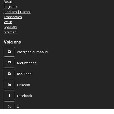
Retail
Logistiek
Juridisch | Fiscaal
Transacties
Werk
Specials
Sitemap
Volg ons
vastgoedjournaal.nl
Nieuwsbrief
RSS Feed
LinkedIn
Facebook
X