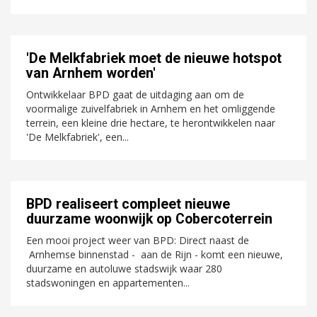
'De Melkfabriek moet de nieuwe hotspot
van Arnhem worden'
Ontwikkelaar BPD gaat de uitdaging aan om de
voormalige zuivelfabriek in Arnhem en het omliggende
terrein, een kleine drie hectare, te herontwikkelen naar
'De Melkfabriek', een...
BPD realiseert compleet nieuwe
duurzame woonwijk op Cobercoterrein
Een mooi project weer van BPD: Direct naast de
Arnhemse binnenstad - aan de Rijn - komt een nieuwe,
duurzame en autoluwe stadswijk waar 280
stadswoningen en appartementen...