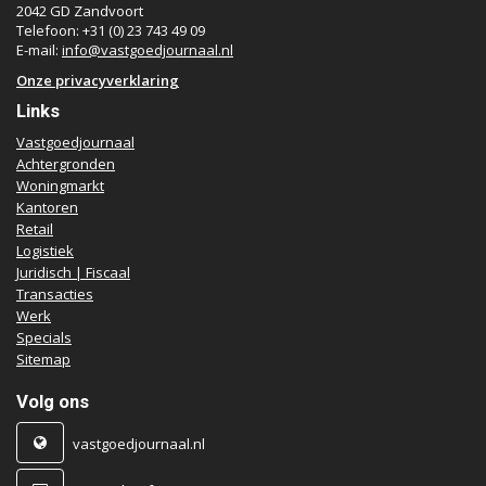
2042 GD Zandvoort
Telefoon: +31 (0) 23 743 49 09
E-mail:
info@vastgoedjournaal.nl
Onze privacyverklaring
Links
Vastgoedjournaal
Achtergronden
Woningmarkt
Kantoren
Retail
Logistiek
Juridisch | Fiscaal
Transacties
Werk
Specials
Sitemap
Volg ons
vastgoedjournaal.nl