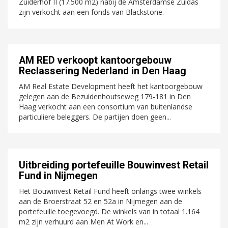
Zuiderhof II (17.500 m2) nabij de Amsterdamse Zuidas
zijn verkocht aan een fonds van Blackstone.
AM RED verkoopt kantoorgebouw
Reclassering Nederland in Den Haag
AM Real Estate Development heeft het kantoorgebouw
gelegen aan de Bezuidenhoutseweg 179-181 in Den
Haag verkocht aan een consortium van buitenlandse
particuliere beleggers. De partijen doen geen...
Uitbreiding portefeuille Bouwinvest Retail
Fund in Nijmegen
Het Bouwinvest Retail Fund heeft onlangs twee winkels
aan de Broerstraat 52 en 52a in Nijmegen aan de
portefeuille toegevoegd. De winkels van in totaal 1.164
m2 zijn verhuurd aan Men At Work en...