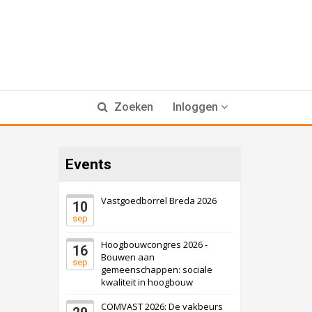
Zoeken
Inloggen
Events
Vastgoedborrel Breda 2026
10
sep
Hoogbouwcongres 2026 -
16
Bouwen aan
sep
gemeenschappen: sociale
kwaliteit in hoogbouw
COMVAST 2026: De vakbeurs