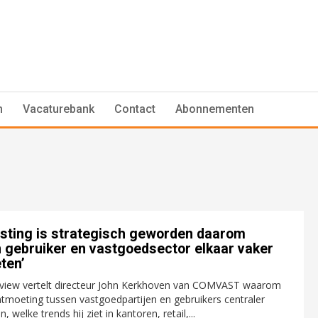
n
Vacaturebank
Contact
Abonnementen
esting is strategisch geworden daarom
 gebruiker en vastgoedsector elkaar vaker
ten’
terview vertelt directeur John Kerkhoven van COMVAST waarom
ntmoeting tussen vastgoedpartijen en gebruikers centraler
 welke trends hij ziet in kantoren, retail,...