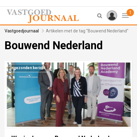
1
Toggl
Vastgoedjournaal
Artikelen met de tag "Bouwend Nederland"
Bouwend Nederland
Ingezonden bericht