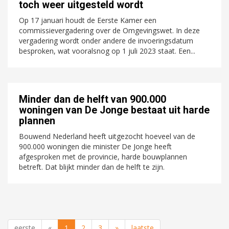
toch weer uitgesteld wordt
Op 17 januari houdt de Eerste Kamer een
commissievergadering over de Omgevingswet. In deze
vergadering wordt onder andere de invoeringsdatum
besproken, wat vooralsnog op 1 juli 2023 staat. Een...
Minder dan de helft van 900.000
woningen van De Jonge bestaat uit harde
plannen
Bouwend Nederland heeft uitgezocht hoeveel van de
900.000 woningen die minister De Jonge heeft
afgesproken met de provincie, harde bouwplannen
betreft. Dat blijkt minder dan de helft te zijn.
eerste
«
1
2
3
»
laatste