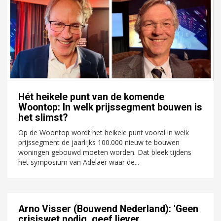
Hét heikele punt van de komende
Woontop: In welk prijssegment bouwen is
het slimst?
Op de Woontop wordt het heikele punt vooral in welk
prijssegment de jaarlijks 100.000 nieuw te bouwen
woningen gebouwd moeten worden. Dat bleek tijdens
het symposium van Adelaer waar de...
Arno Visser (Bouwend Nederland): 'Geen
crisiswet nodig, geef liever