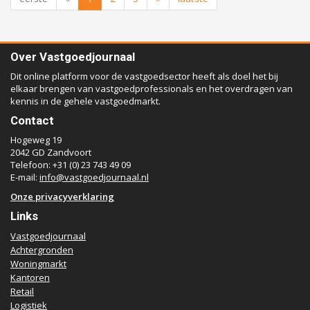
Over Vastgoedjournaal
Dit online platform voor de vastgoedsector heeft als doel het bij
elkaar brengen van vastgoedprofessionals en het overdragen van
kennis in de gehele vastgoedmarkt.
Contact
Hogeweg 19
2042 GD Zandvoort
Telefoon: +31 (0) 23 743 49 09
E-mail:
info@vastgoedjournaal.nl
Onze privacyverklaring
Links
Vastgoedjournaal
Achtergronden
Woningmarkt
Kantoren
Retail
Logistiek