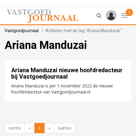
1
Toggl
Vastgoedjournaal
Artikelen met de tag "Ariana Manduzai"
Ariana Manduzai
Ariana Manduzai nieuwe hoofdredacteur
bij Vastgoedjournaal
Ariana Manduzai is per 1 november 2022 de nieuwe
hoofdredacteur van Vastgoedjournaal.nl.
eerste
«
1
»
laatste