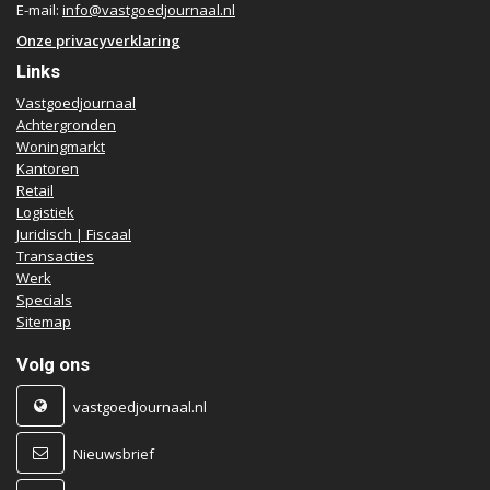
E-mail:
info@vastgoedjournaal.nl
Onze privacyverklaring
Links
Vastgoedjournaal
Achtergronden
Woningmarkt
Kantoren
Retail
Logistiek
Juridisch | Fiscaal
Transacties
Werk
Specials
Sitemap
Volg ons
vastgoedjournaal.nl
Nieuwsbrief