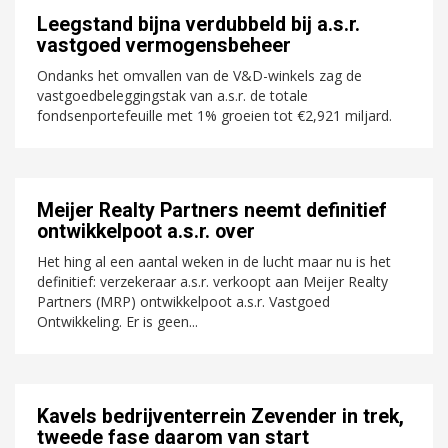
Leegstand bijna verdubbeld bij a.s.r.
vastgoed vermogensbeheer
Ondanks het omvallen van de V&D-winkels zag de
vastgoedbeleggingstak van a.s.r. de totale
fondsenportefeuille met 1% groeien tot €2,921 miljard.
Meijer Realty Partners neemt definitief
ontwikkelpoot a.s.r. over
Het hing al een aantal weken in de lucht maar nu is het
definitief: verzekeraar a.s.r. verkoopt aan Meijer Realty
Partners (MRP) ontwikkelpoot a.s.r. Vastgoed
Ontwikkeling. Er is geen...
Kavels bedrijventerrein Zevender in trek,
tweede fase daarom van start