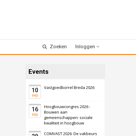
Zoeken
Inloggen
Events
Vastgoedborrel Breda 2026
10
sep
Hoogbouwcongres 2026 -
16
Bouwen aan
sep
gemeenschappen: sociale
kwaliteit in hoogbouw
COMVAST 2026: De vakbeurs