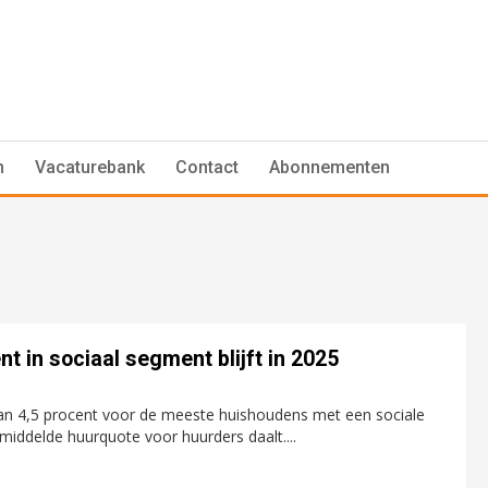
n
Vacaturebank
Contact
Abonnementen
t in sociaal segment blijft in 2025
an 4,5 procent voor de meeste huishoudens met een sociale
middelde huurquote voor huurders daalt....