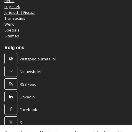
Retail
Logistiek
Juridisch | Fiscaal
Transacties
Werk
Specials
Sitemap
Volg ons
vastgoedjournaal.nl
Nieuwsbrief
RSS Feed
LinkedIn
Facebook
X