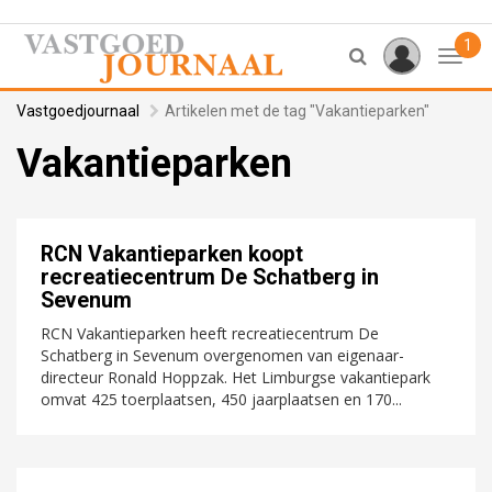
1
Toggl
Vastgoedjournaal
Artikelen met de tag "Vakantieparken"
Vakantieparken
RCN Vakantieparken koopt
recreatiecentrum De Schatberg in
Sevenum
RCN Vakantieparken heeft recreatiecentrum De
Schatberg in Sevenum overgenomen van eigenaar-
directeur Ronald Hoppzak. Het Limburgse vakantiepark
omvat 425 toerplaatsen, 450 jaarplaatsen en 170...