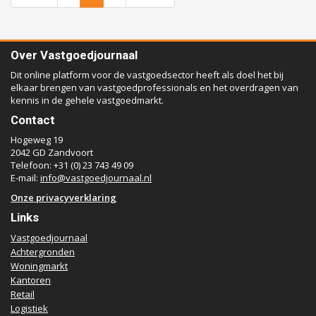
Over Vastgoedjournaal
Dit online platform voor de vastgoedsector heeft als doel het bij
elkaar brengen van vastgoedprofessionals en het overdragen van
kennis in de gehele vastgoedmarkt.
Contact
Hogeweg 19
2042 GD Zandvoort
Telefoon: +31 (0) 23 743 49 09
E-mail:
info@vastgoedjournaal.nl
Onze privacyverklaring
Links
Vastgoedjournaal
Achtergronden
Woningmarkt
Kantoren
Retail
Logistiek