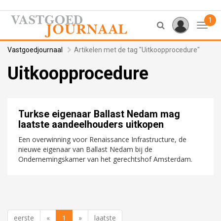
1
Toggl
Vastgoedjournaal
Artikelen met de tag "Uitkoopprocedure"
Uitkoopprocedure
Turkse eigenaar Ballast Nedam mag
laatste aandeelhouders uitkopen
Een overwinning voor Renaissance Infrastructure, de
nieuwe eigenaar van Ballast Nedam bij de
Ondernemingskamer van het gerechtshof Amsterdam.
eerste
«
1
»
laatste