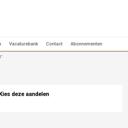
n
Vacaturebank
Contact
Abonnementen
4"
 Kies deze aandelen