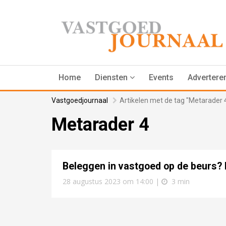
Home
Diensten
Events
Advertere
Vastgoedjournaal
Artikelen met de tag "Metarader 
Metarader 4
Beleggen in vastgoed op de beurs?
28 augustus 2023 om 14:00 |
3 min