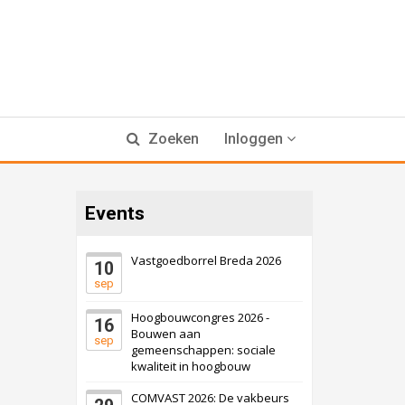
Zoeken
Inloggen
Events
Vastgoedborrel Breda 2026
10
sep
Hoogbouwcongres 2026 -
16
Bouwen aan
sep
gemeenschappen: sociale
kwaliteit in hoogbouw
COMVAST 2026: De vakbeurs