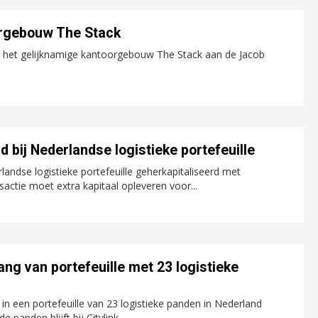
orgebouw The Stack
n het gelijknamige kantoorgebouw The Stack aan de Jacob
 bij Nederlandse logistieke portefeuille
landse logistieke portefeuille geherkapitaliseerd met
actie moet extra kapitaal opleveren voor...
ng van portefeuille met 23 logistieke
n een portefeuille van 23 logistieke panden in Nederland
panden blijft bij Citylink.