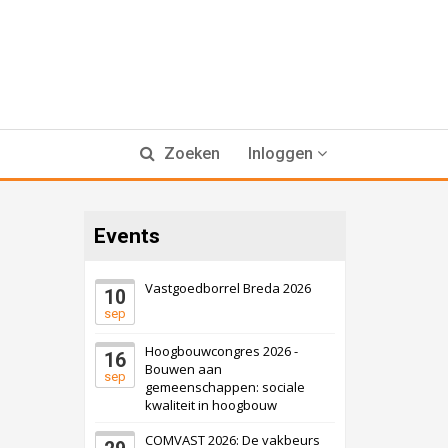
Zoeken
Inloggen
Events
Vastgoedborrel Breda 2026
10
sep
Hoogbouwcongres 2026 -
16
Bouwen aan
sep
gemeenschappen: sociale
kwaliteit in hoogbouw
COMVAST 2026: De vakbeurs