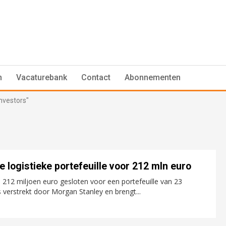
n
Vacaturebank
Contact
Abonnementen
nvestors"
 logistieke portefeuille voor 212 mln euro
 212 miljoen euro gesloten voor een portefeuille van 23
s verstrekt door Morgan Stanley en brengt...