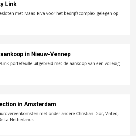
ty Link
gesloten met Maas-Riva voor het bedrijfscomplex gelegen op
et aankoop in Nieuw-Vennep
Link-portefeuille uitgebreid met de aankoop van een volledig
lection in Amsterdam
uurovereenkomsten met onder andere Christian Dior, Vinted,
elta Netherlands.