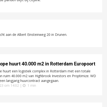
ocht aan de Albert Einsteinweg 20 in Drunen.
ope huurt 40.000 m2 in Rotterdam Europoort
 huurt een logistiek complex in Rotterdam met een totale
an ruim 40.000 m2 van Highbrook Investors en Proptimize. WD
 een langjarig huurcontract aangegaan.
23 om 14:02 |
1 min