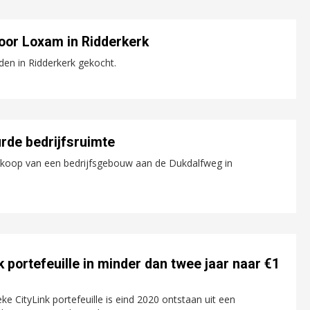
oor Loxam in Ridderkerk
den in Ridderkerk gekocht.
rde bedrijfsruimte
aankoop van een bedrijfsgebouw aan de Dukdalfweg in
k portefeuille in minder dan twee jaar naar €1
eke CityLink portefeuille is eind 2020 ontstaan uit een