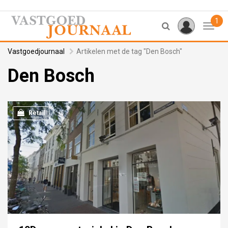
1
Toggl
Vastgoedjournaal
Artikelen met de tag "Den Bosch"
Den Bosch
Retail