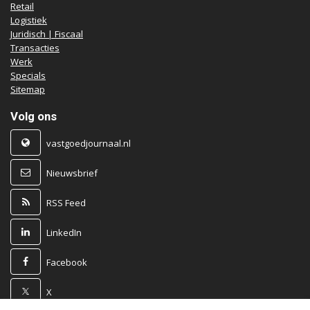
Retail
Logistiek
Juridisch | Fiscaal
Transacties
Werk
Specials
Sitemap
Volg ons
vastgoedjournaal.nl
Nieuwsbrief
RSS Feed
LinkedIn
Facebook
X