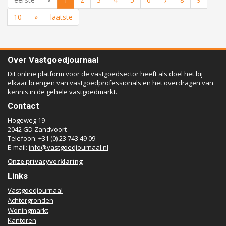
10
»
laatste
Over Vastgoedjournaal
Dit online platform voor de vastgoedsector heeft als doel het bij
elkaar brengen van vastgoedprofessionals en het overdragen van
kennis in de gehele vastgoedmarkt.
Contact
Hogeweg 19
2042 GD Zandvoort
Telefoon: +31 (0) 23 743 49 09
E-mail:
info@vastgoedjournaal.nl
Onze privacyverklaring
Links
Vastgoedjournaal
Achtergronden
Woningmarkt
Kantoren