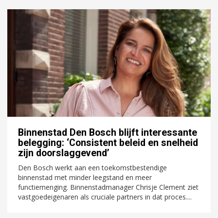
Binnenstad Den Bosch blijft interessante
belegging: ‘Consistent beleid en snelheid
zijn doorslaggevend’
Den Bosch werkt aan een toekomstbestendige
binnenstad met minder leegstand en meer
functiemenging. Binnenstadmanager Chrisje Clement ziet
vastgoedeigenaren als cruciale partners in dat proces....