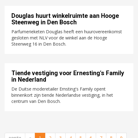
Douglas huurt winkelruimte aan Hooge
Steenweg in Den Bosch
Parfumerieketen Douglas heeft een huurovereenkomst
gesloten met NLV voor de winkel aan de Hooge
Steenweg 16 in Den Bosch.
Tiende vestiging voor Ernesting's Family
in Nederland
De Duitse moderetailer Ernsting's Family opent
binnenkort zijn tiende Nederlandse vestiging, in het
centrum van Den Bosch.
eerste
«
1
2
3
4
5
6
7
8
9