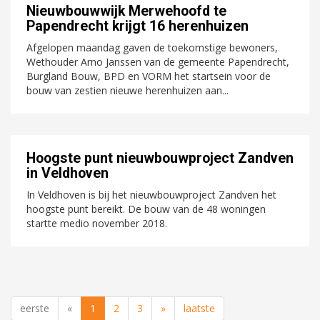
Nieuwbouwwijk Merwehoofd te
Papendrecht krijgt 16 herenhuizen
Afgelopen maandag gaven de toekomstige bewoners,
Wethouder Arno Janssen van de gemeente Papendrecht,
Burgland Bouw, BPD en VORM het startsein voor de
bouw van zestien nieuwe herenhuizen aan...
Hoogste punt nieuwbouwproject Zandven
in Veldhoven
In Veldhoven is bij het nieuwbouwproject Zandven het
hoogste punt bereikt. De bouw van de 48 woningen
startte medio november 2018.
eerste
«
1
2
3
»
laatste