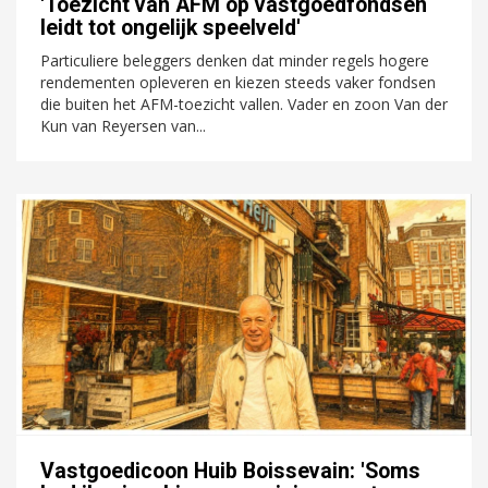
'Toezicht van AFM op vastgoedfondsen
leidt tot ongelijk speelveld'
Particuliere beleggers denken dat minder regels hogere
rendementen opleveren en kiezen steeds vaker fondsen
die buiten het AFM-toezicht vallen. Vader en zoon Van der
Kun van Reyersen van...
Vastgoedicoon Huib Boissevain: 'Soms