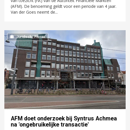
van toezicht (rvt) van de Autoriteit Financiële Markten
(AFM). De benoeming geldt voor een periode van 4 jaar.
Van der Goes neemt de...
Juridisch | Fiscaal
AFM doet onderzoek bij Syntrus Achmea
na 'ongebruikelijke transactie'