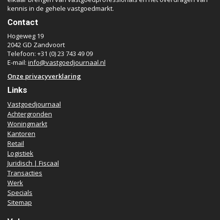
kennis in de gehele vastgoedmarkt.
Contact
Hogeweg 19
2042 GD Zandvoort
Telefoon: +31 (0) 23 743 49 09
E-mail:
info@vastgoedjournaal.nl
Onze privacyverklaring
Links
Vastgoedjournaal
Achtergronden
Woningmarkt
Kantoren
Retail
Logistiek
Juridisch | Fiscaal
Transacties
Werk
Specials
Sitemap