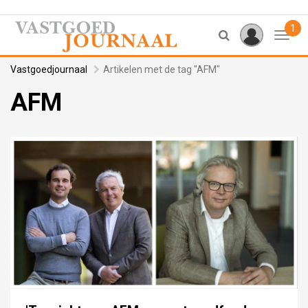
1
Toggl
Vastgoedjournaal
Artikelen met de tag "AFM"
AFM