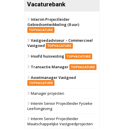
Vacaturebank
Interim Projectleider
Gebiedsontwikkeling (8 uur)
TOPVACATURE
Vastgoedadviseur – Commercieel
Vastgoed
TOPVACATURE
Hoofd huisvesting
TOPVACATURE
Transactie Manager
TOPVACATURE
Assetmanager Vastgoed
TOPVACATURE
Manager projecten
Interim Senior Projectleider Fysieke
Leefomgeving
Interim Senior Projectleider
Maatschappelijke Vastgoedprojecten