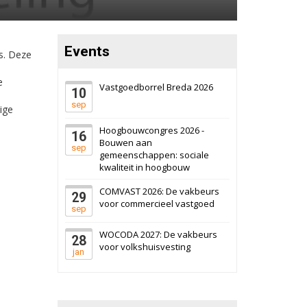
Events
s. Deze
e
Vastgoedborrel Breda 2026
10
sep
ige
Hoogbouwcongres 2026 -
16
Bouwen aan
sep
gemeenschappen: sociale
kwaliteit in hoogbouw
COMVAST 2026: De vakbeurs
29
voor commercieel vastgoed
sep
WOCODA 2027: De vakbeurs
28
voor volkshuisvesting
jan