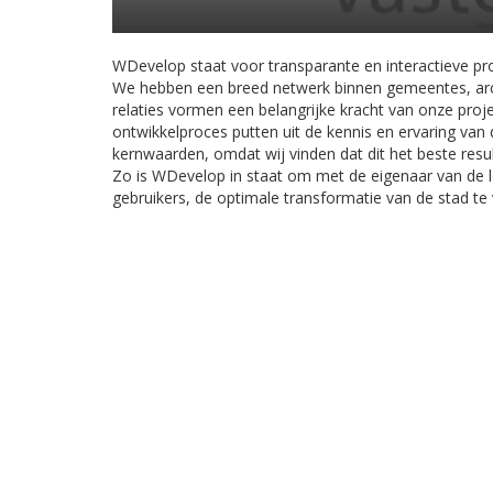
WDevelop staat voor transparante en interactieve pro
We hebben een breed netwerk binnen gemeentes, arc
relaties vormen een belangrijke kracht van onze pro
ontwikkelproces putten uit de kennis en ervaring va
kernwaarden, omdat wij vinden dat dit het beste resu
Zo is WDevelop in staat om met de eigenaar van de
gebruikers, de optimale transformatie van de stad te