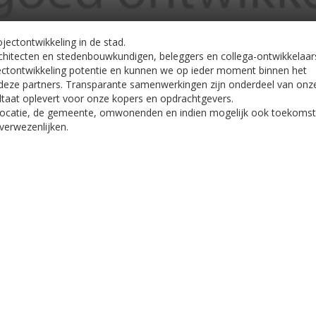
jectontwikkeling in de stad.
hitecten en stedenbouwkundigen, beleggers en collega-ontwikkelaar
jectontwikkeling potentie en kunnen we op ieder moment binnen het
n deze partners. Transparante samenwerkingen zijn onderdeel van onz
ltaat oplevert voor onze kopers en opdrachtgevers.
 locatie, de gemeente, omwonenden en indien mogelijk ook toekomst
 verwezenlijken.