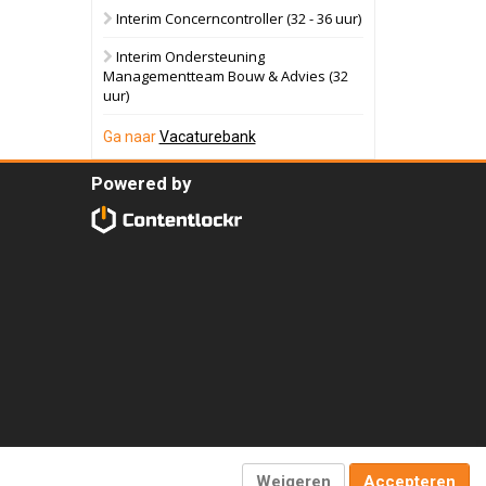
Interim Concerncontroller (32 - 36 uur)
Interim Ondersteuning
Managementteam Bouw & Advies (32
uur)
Ga naar
Vacaturebank
Powered by
Weigeren
Accepteren