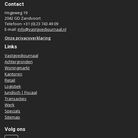
Contact
Hogeweg 19
2042 GD Zandvoort
Telefoon: +31 (0) 23 743 49 09
E-mail:
info@vastgoedjournaal.nl
Onze privacyverklaring
Links
Vastgoedjournaal
Achtergronden
Woningmarkt
Kantoren
Retail
Logistiek
Juridisch | Fiscaal
Transacties
Werk
Specials
Sitemap
Volg ons