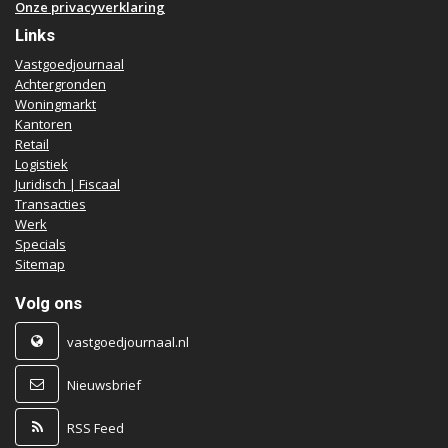
Onze privacyverklaring
Links
Vastgoedjournaal
Achtergronden
Woningmarkt
Kantoren
Retail
Logistiek
Juridisch | Fiscaal
Transacties
Werk
Specials
Sitemap
Volg ons
vastgoedjournaal.nl
Nieuwsbrief
RSS Feed