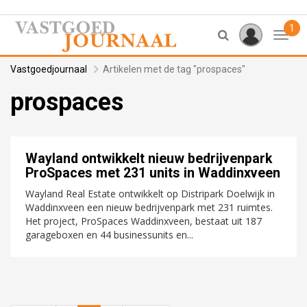
1
Toggl
Vastgoedjournaal
Artikelen met de tag "prospaces"
prospaces
Wayland ontwikkelt nieuw bedrijvenpark
ProSpaces met 231 units in Waddinxveen
Wayland Real Estate ontwikkelt op Distripark Doelwijk in
Waddinxveen een nieuw bedrijvenpark met 231 ruimtes.
Het project, ProSpaces Waddinxveen, bestaat uit 187
garageboxen en 44 businessunits en...