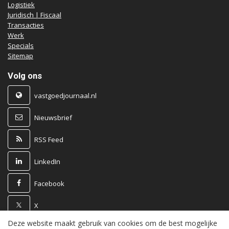
Logistiek
Juridisch | Fiscaal
Transacties
Werk
Specials
Sitemap
Volg ons
vastgoedjournaal.nl
Nieuwsbrief
RSS Feed
LinkedIn
Facebook
X
Deze website maakt gebruik van cookies om de best mogelijke