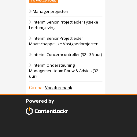
TOPVACATURE
Manager projecten
Interim Senior Projectleider Fysieke
Leefomgeving
Interim Senior Projectleider
Maatschappelijke Vastgoedprojecten
Interim Concerncontroller (32 - 36 uur)
Interim Ondersteuning
Managementteam Bouw & Advies (32
uur)
Ga naar
Vacaturebank
Powered by