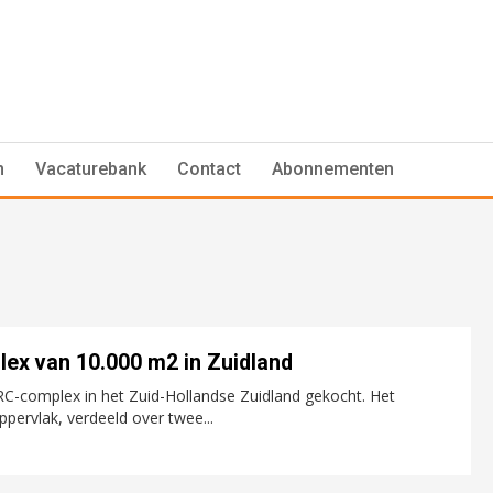
n
Vacaturebank
Contact
Abonnementen
ex van 10.000 m2 in Zuidland
C-complex in het Zuid-Hollandse Zuidland gekocht. Het
pervlak, verdeeld over twee...