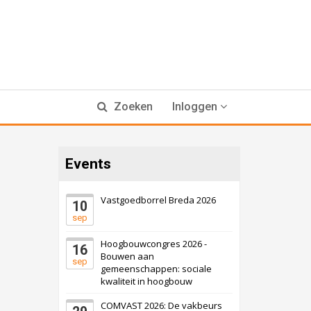
Zoeken
Inloggen
Events
Vastgoedborrel Breda 2026
10
sep
Hoogbouwcongres 2026 -
16
Bouwen aan
sep
gemeenschappen: sociale
kwaliteit in hoogbouw
COMVAST 2026: De vakbeurs