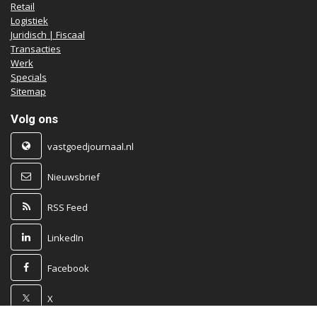
Retail
Logistiek
Juridisch | Fiscaal
Transacties
Werk
Specials
Sitemap
Volg ons
vastgoedjournaal.nl
Nieuwsbrief
RSS Feed
LinkedIn
Facebook
X