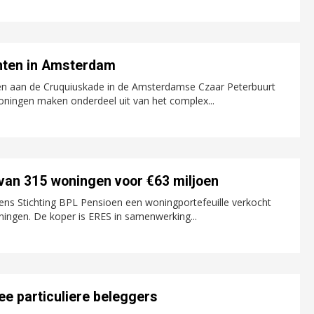
nten in Amsterdam
n aan de Cruquiuskade in de Amsterdamse Czaar Peterbuurt
oningen maken onderdeel uit van het complex...
 van 315 woningen voor €63 miljoen
ns Stichting BPL Pensioen een woningportefeuille verkocht
ingen. De koper is ERES in samenwerking...
ee particuliere beleggers