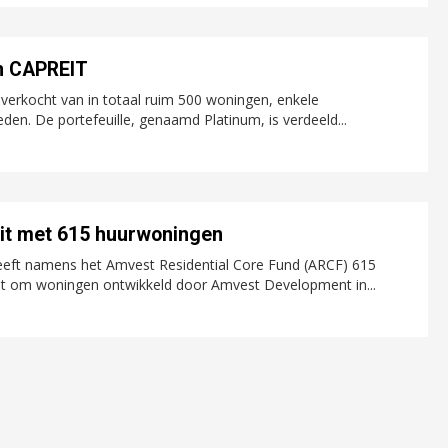
n CAPREIT
erkocht van in totaal ruim 500 woningen, enkele
en. De portefeuille, genaamd Platinum, is verdeeld...
zit met 615 huurwoningen
eft namens het Amvest Residential Core Fund (ARCF) 615
t om woningen ontwikkeld door Amvest Development in...