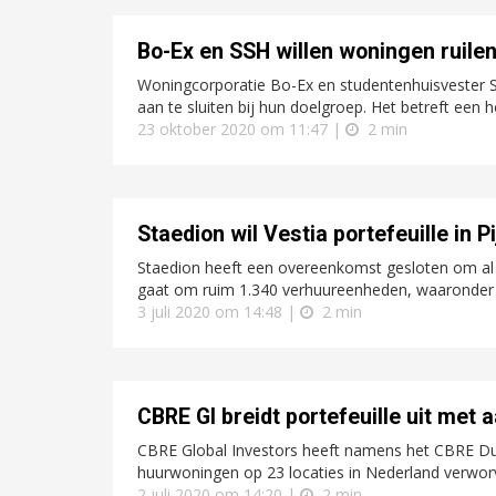
Bo-Ex en SSH willen woningen ruile
Woningcorporatie Bo-Ex en studentenhuisvester
aan te sluiten bij hun doelgroep. Het betreft een h
23 oktober 2020 om 11:47 |
2 min
Staedion wil Vestia portefeuille in
Staedion heeft een overeenkomst gesloten om al 
gaat om ruim 1.340 verhuureenheden, waaronder ru
3 juli 2020 om 14:48 |
2 min
CBRE GI breidt portefeuille uit met
CBRE Global Investors heeft namens het CBRE Dut
huurwoningen op 23 locaties in Nederland verwor
2 juli 2020 om 14:20 |
2 min