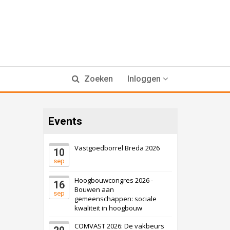
Zoeken
Inloggen
Events
Vastgoedborrel Breda 2026
10
sep
Hoogbouwcongres 2026 -
16
Bouwen aan
sep
gemeenschappen: sociale
kwaliteit in hoogbouw
COMVAST 2026: De vakbeurs