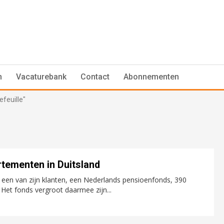
n
Vacaturebank
Contact
Abonnementen
feuille"
tementen in Duitsland
 een van zijn klanten, een Nederlands pensioenfonds, 390
Het fonds vergroot daarmee zijn...