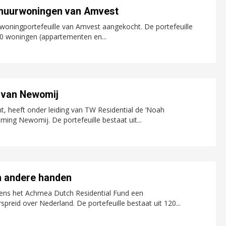
 huurwoningen van Amvest
woningportefeuille van Amvest aangekocht. De portefeuille
750 woningen (appartementen en...
 van Newomij
 heeft onder leiding van TW Residential de ‘Noah
ing Newomij. De portefeuille bestaat uit...
n andere handen
ens het Achmea Dutch Residential Fund een
preid over Nederland. De portefeuille bestaat uit 120...