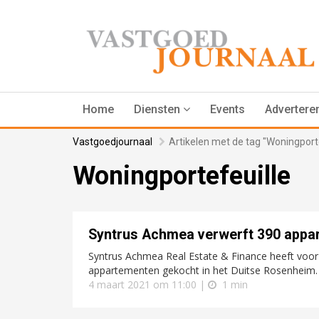
Home
Diensten
Events
Advertere
Vastgoedjournaal
Artikelen met de tag "Woningporte
Woningportefeuille
Syntrus Achmea verwerft 390 appar
Syntrus Achmea Real Estate & Finance heeft voor
appartementen gekocht in het Duitse Rosenheim. 
4 maart 2021 om 11:00 |
1 min