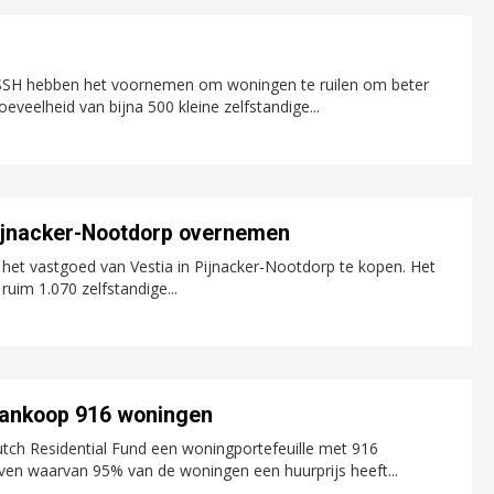
n
 SSH hebben het voornemen om woningen te ruilen om beter
oeveelheid van bijna 500 kleine zelfstandige...
 Pijnacker-Nootdorp overnemen
het vastgoed van Vestia in Pijnacker-Nootdorp te kopen. Het
im 1.070 zelfstandige...
 aankoop 916 woningen
ch Residential Fund een woningportefeuille met 916
ven waarvan 95% van de woningen een huurprijs heeft...