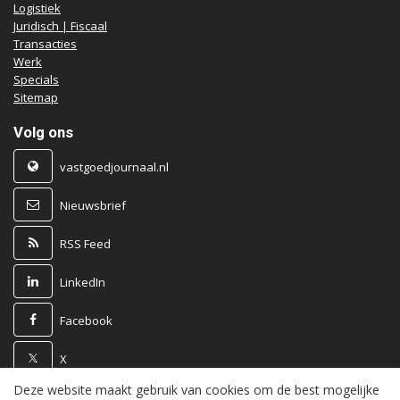
Logistiek
Juridisch | Fiscaal
Transacties
Werk
Specials
Sitemap
Volg ons
vastgoedjournaal.nl
Nieuwsbrief
RSS Feed
LinkedIn
Facebook
X
Deze website maakt gebruik van cookies om de best mogelijke