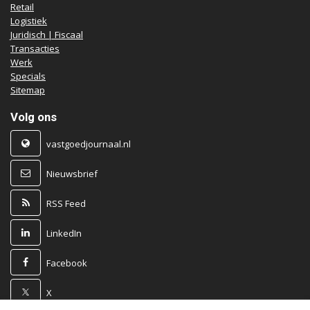
Retail
Logistiek
Juridisch | Fiscaal
Transacties
Werk
Specials
Sitemap
Volg ons
vastgoedjournaal.nl
Nieuwsbrief
RSS Feed
LinkedIn
Facebook
X