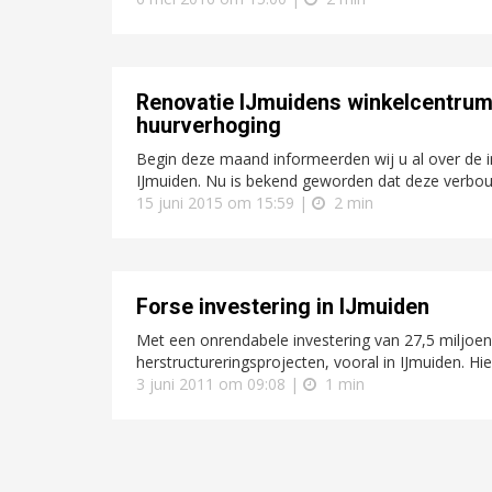
Renovatie IJmuidens winkelcentrum 
huurverhoging
Begin deze maand informeerden wij u al over de 
IJmuiden. Nu is bekend geworden dat deze verbouw
15 juni 2015 om 15:59 |
2 min
Forse investering in IJmuiden
Met een onrendabele investering van 27,5 miljoen
herstructureringsprojecten, vooral in IJmuiden. H
3 juni 2011 om 09:08 |
1 min