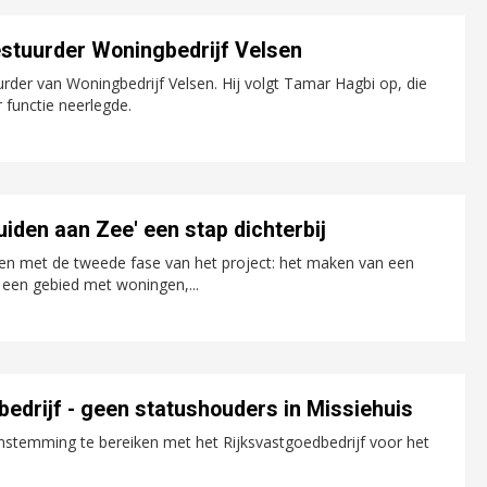
estuurder Woningbedrijf Velsen
uurder van Woningbedrijf Velsen. Hij volgt Tamar Hagbi op, die
functie neerlegde.
den aan Zee' een stap dichterbij
den met de tweede fase van het project: het maken van een
 een gebied met woningen,...
edrijf - geen statushouders in Missiehuis
nstemming te bereiken met het Rijksvastgoedbedrijf voor het