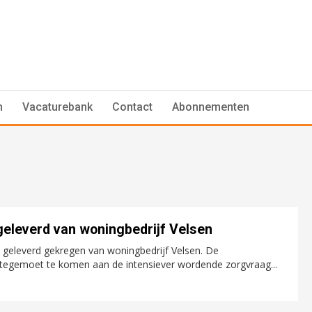
n
Vacaturebank
Contact
Abonnementen
geleverd van woningbedrijf Velsen
 geleverd gekregen van woningbedrijf Velsen. De
tegemoet te komen aan de intensiever wordende zorgvraag...