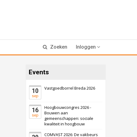
Zoeken
Inloggen
Events
Vastgoedborrel Breda 2026
10
sep
Hoogbouwcongres 2026 -
16
Bouwen aan
sep
gemeenschappen: sociale
kwaliteit in hoogbouw
COMVAST 2026: De vakbeurs