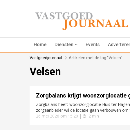
Home
Diensten
Events
Advertere
Vastgoedjournaal
Artikelen met de tag "Velsen"
Velsen
Zorgbalans krijgt woonzorglocatie 
Zorgbalans heeft woonzorglocatie Huis ter Hagen
zorgaanbieder wil de locatie gaan verbouwen om 
26 mei 2026 om 15:20 |
2 min