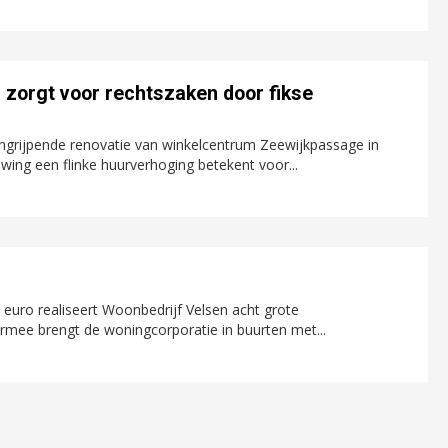
zorgt voor rechtszaken door fikse
ingrijpende renovatie van winkelcentrum Zeewijkpassage in
ing een flinke huurverhoging betekent voor...
 euro realiseert Woonbedrijf Velsen acht grote
iermee brengt de woningcorporatie in buurten met...