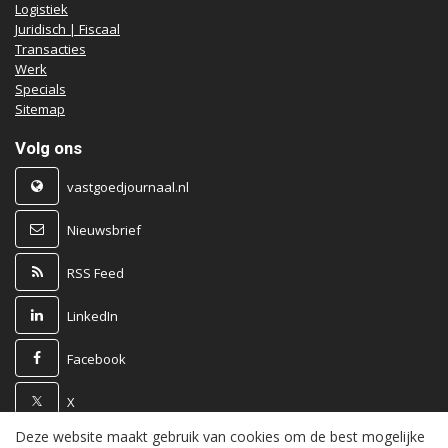
Logistiek
Juridisch | Fiscaal
Transacties
Werk
Specials
Sitemap
Volg ons
vastgoedjournaal.nl
Nieuwsbrief
RSS Feed
LinkedIn
Facebook
X
Deze website maakt gebruik van cookies om de best mogelijke