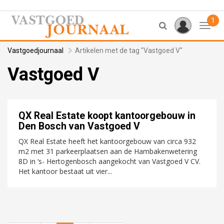
1
Toggl
Vastgoedjournaal
Artikelen met de tag "Vastgoed V"
Vastgoed V
QX Real Estate koopt kantoorgebouw in
Den Bosch van Vastgoed V
QX Real Estate heeft het kantoorgebouw van circa 932
m2 met 31 parkeerplaatsen aan de Hambakenwetering
8D in ‘s- Hertogenbosch aangekocht van Vastgoed V CV.
Het kantoor bestaat uit vier...