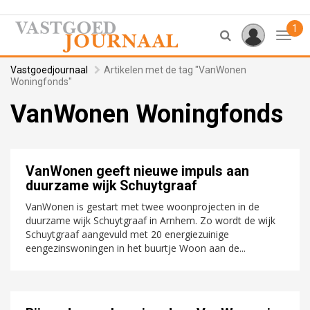
1
Toggl
Vastgoedjournaal
Artikelen met de tag "VanWonen
Woningfonds"
VanWonen Woningfonds
VanWonen geeft nieuwe impuls aan
duurzame wijk Schuytgraaf
VanWonen is gestart met twee woonprojecten in de
duurzame wijk Schuytgraaf in Arnhem. Zo wordt de wijk
Schuytgraaf aangevuld met 20 energiezuinige
eengezinswoningen in het buurtje Woon aan de...