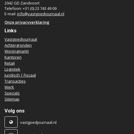
2042 GD Zandvoort
Telefoon: +31 (0) 23 743 49 09
E-mail:
info@vastgoedjournaal.nl
Onze privacyverklaring
Links
Vastgoedjournaal
Achtergronden
Woningmarkt
Kantoren
Retail
Logistiek
Juridisch | Fiscaal
Transacties
Werk
Specials
Sitemap
Volg ons
vastgoedjournaal.nl