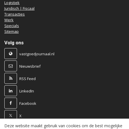
Logistiek
Juridisch | Fiscaal
Transacties
Werk
Specials
Sitemap
Volg ons
vastgoedjournaal.nl
Nieuwsbrief
RSS Feed
LinkedIn
Facebook
X
Deze website maakt gebruik van cookies om de best mogelijke