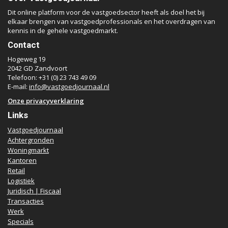
Dit online platform voor de vastgoedsector heeft als doel het bij
elkaar brengen van vastgoedprofessionals en het overdragen van
kennis in de gehele vastgoedmarkt.
Contact
Hogeweg 19
2042 GD Zandvoort
Telefoon: +31 (0) 23 743 49 09
E-mail:
info@vastgoedjournaal.nl
Onze privacyverklaring
Links
Vastgoedjournaal
Achtergronden
Woningmarkt
Kantoren
Retail
Logistiek
Juridisch | Fiscaal
Transacties
Werk
Specials