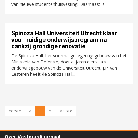
van nieuwe studentenhuisvesting. Daarnaast is...
Spinoza Hall Universiteit Utrecht klaar
voor huidige onderwijsprogramma
dankzij grondige renovatie
De Spinoza Hall, het voormalige legeringsgebouw van het
Ministerie van Defensie, doet al jaren dienst als
onderwijsgebouw van de Universiteit Utrecht. J.P. van
Eesteren heeft de Spinoza Hall...
eerste
«
1
»
laatste
Over Vastgoedjournaal