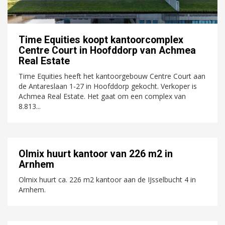
Time Equities koopt kantoorcomplex
Centre Court in Hoofddorp van Achmea
Real Estate
Time Equities heeft het kantoorgebouw Centre Court aan
de Antareslaan 1-27 in Hoofddorp gekocht. Verkoper is
Achmea Real Estate. Het gaat om een complex van
8.813...
Olmix huurt kantoor van 226 m2 in
Arnhem
Olmix huurt ca. 226 m2 kantoor aan de IJsselbucht 4 in
Arnhem.