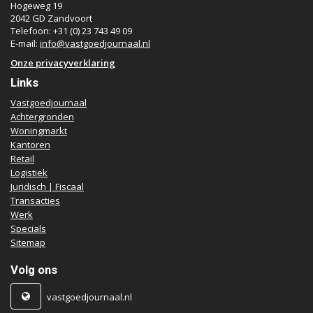
Hogeweg 19
2042 GD Zandvoort
Telefoon: +31 (0) 23 743 49 09
E-mail:
info@vastgoedjournaal.nl
Onze privacyverklaring
Links
Vastgoedjournaal
Achtergronden
Woningmarkt
Kantoren
Retail
Logistiek
Juridisch | Fiscaal
Transacties
Werk
Specials
Sitemap
Volg ons
vastgoedjournaal.nl