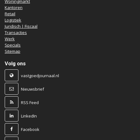
Woningmarkt
Kantoren
Retail
Logistiek
Juridisch | Fiscaal
Transacties
Werk
Specials
Sitemap
Volg ons
vastgoedjournaal.nl
Nieuwsbrief
RSS Feed
LinkedIn
Facebook