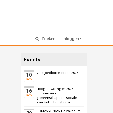
Zoeken
Inloggen
Events
Vastgoedborrel Breda 2026
10
sep
Hoogbouwcongres 2026 -
16
Bouwen aan
sep
gemeenschappen: sociale
kwaliteit in hoogbouw
COMVAST 2026: De vakbeurs