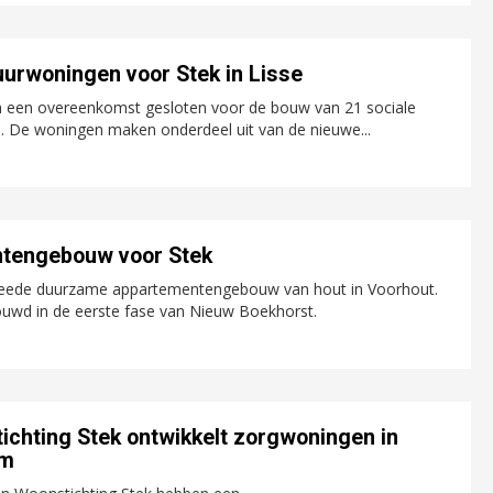
uurwoningen voor Stek in Lisse
 een overeenkomst gesloten voor de bouw van 21 sociale
. De woningen maken onderdeel uit van de nieuwe...
ntengebouw voor Stek
 tweede duurzame appartementengebouw van hout in Voorhout.
wd in de eerste fase van Nieuw Boekhorst.
ichting Stek ontwikkelt zorgwoningen in
om