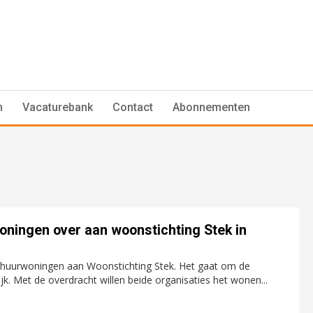
n
Vacaturebank
Contact
Abonnementen
ingen over aan woonstichting Stek in
uurwoningen aan Woonstichting Stek. Het gaat om de
Met de overdracht willen beide organisaties het wonen...