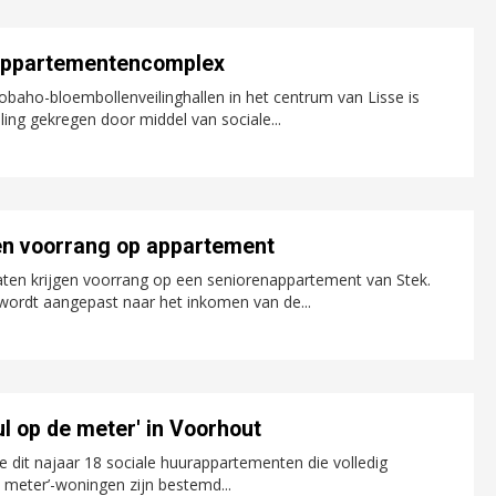
 appartementencomplex
baho-bloembollenveilinghallen in het centrum van Lisse is
ing gekregen door middel van sociale...
en voorrang op appartement
aten krijgen voorrang op een seniorenappartement van Stek.
wordt aangepast naar het inkomen van de...
l op de meter' in Voorhout
 dit najaar 18 sociale huurappartementen die volledig
 meter’-woningen zijn bestemd...