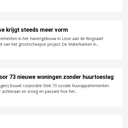
e krijgt steeds meer vorm
ementen in het Havengebouw in Lisse aan de Ringvaart
 van het grootscheepse project De Waterkanten in...
voor 73 nieuwe woningen zonder huurtoeslag
ngen) bouwt corporatie Stek 73 sociale huurappartementen
r achteraan en vroeg en passant hoe het...