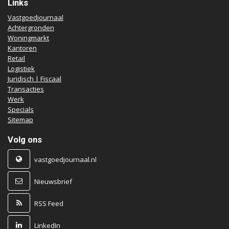
Links
Vastgoedjournaal
Achtergronden
Woningmarkt
Kantoren
Retail
Logistiek
Juridisch | Fiscaal
Transacties
Werk
Specials
Sitemap
Volg ons
vastgoedjournaal.nl
Nieuwsbrief
RSS Feed
LinkedIn