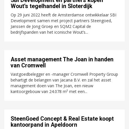
SBI Development en partners kopen
Wout’s tegelhandel in Sloterdijk
Op 29 juni 2022 heeft de Amsterdamse ontwikkelaar SBI
Development samen met project partners Steengoed,
Janssen de Jong Groep en SQM2 Capital de
bedrijfspanden van het iconische Wout’s...
Asset management The Joan in handen
van Cromwell
Vastgoedbelegger en -manager Cromwell Property Group
behartigt de belangen van Jacana B.V. en zal het asset
management doen van The Joan, een nieuw
kantoorgebouw van 24.078 m² met een...
SteenGoed Concept & Real Estate koopt
kantoorpand in Apeldoorn