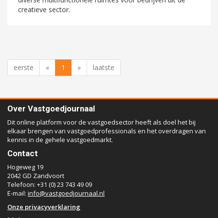
creatieve sector.
eerste
«
1
»
laatste
Over Vastgoedjournaal
Dit online platform voor de vastgoedsector heeft als doel het bij
elkaar brengen van vastgoedprofessionals en het overdragen van
kennis in de gehele vastgoedmarkt.
Contact
Hogeweg 19
2042 GD Zandvoort
Telefoon: +31 (0) 23 743 49 09
E-mail:
info@vastgoedjournaal.nl
Onze privacyverklaring