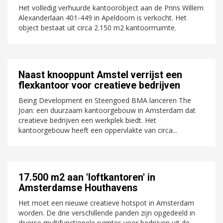
Het volledig verhuurde kantoorobject aan de Prins Willem
Alexanderlaan 401-449 in Apeldoorn is verkocht. Het
object bestaat uit circa 2.150 m2 kantoorrruimte.
Naast knooppunt Amstel verrijst een
flexkantoor voor creatieve bedrijven
Being Development en Steengoed BMA lanceren The
Joan: een duurzaam kantoorgebouw in Amsterdam dat
creatieve bedrijven een werkplek biedt. Het
kantoorgebouw heeft een oppervlakte van circa...
17.500 m2 aan 'loftkantoren' in
Amsterdamse Houthavens
Het moet een nieuwe creatieve hotspot in Amsterdam
worden. De drie verschillende panden zijn opgedeeld in
diverse multifunctionele ruimtes voor bedrijven uit de