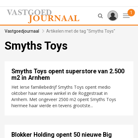
1
Toggl
Vastgoedjournaal
Artikelen met de tag "Smyths Toys"
Smyths Toys
Smyths Toys opent superstore van 2.500
m2 in Arnhem
Het Ierse familiebedrijf Smyths Toys opent medio
oktober haar nieuwe winkel in de Roggestraat in
Arnhem. Met ongeveer 2500 m2 opent Smyths Toys
hiermee haar vierde en tevens grootste...
Blokker Holding opent 50 nieuwe Big