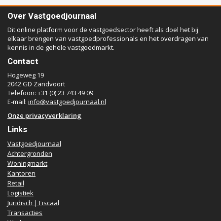
Over Vastgoedjournaal
Dit online platform voor de vastgoedsector heeft als doel het bij
elkaar brengen van vastgoedprofessionals en het overdragen van
kennis in de gehele vastgoedmarkt.
Contact
Hogeweg 19
2042 GD Zandvoort
Telefoon: +31 (0) 23 743 49 09
E-mail:
info@vastgoedjournaal.nl
Onze privacyverklaring
Links
Vastgoedjournaal
Achtergronden
Woningmarkt
Kantoren
Retail
Logistiek
Juridisch | Fiscaal
Transacties