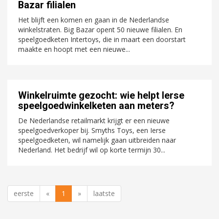
Bazar filialen
Het blijft een komen en gaan in de Nederlandse
winkelstraten. Big Bazar opent 50 nieuwe filialen. En
speelgoedketen Intertoys, die in maart een doorstart
maakte en hoopt met een nieuwe...
Winkelruimte gezocht: wie helpt Ierse
speelgoedwinkelketen aan meters?
De Nederlandse retailmarkt krijgt er een nieuwe
speelgoedverkoper bij. Smyths Toys, een Ierse
speelgoedketen, wil namelijk gaan uitbreiden naar
Nederland. Het bedrijf wil op korte termijn 30...
eerste
«
1
»
laatste