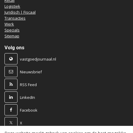
Retail
Logistiek
Juridisch | Fiscaal
Transacties
Werk
Specials
Sitemap
Volg ons
vastgoedjournaal.nl
Nieuwsbrief
RSS Feed
LinkedIn
Facebook
X