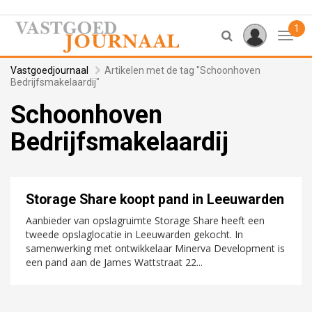
1
Toggl
Vastgoedjournaal
Artikelen met de tag "Schoonhoven
Bedrijfsmakelaardij"
Schoonhoven
Bedrijfsmakelaardij
Storage Share koopt pand in Leeuwarden
Aanbieder van opslagruimte Storage Share heeft een
tweede opslaglocatie in Leeuwarden gekocht. In
samenwerking met ontwikkelaar Minerva Development is
een pand aan de James Wattstraat 22...