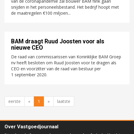
van de coronapandemie zal bouwer BAM flink gaan
snijden in het personeelsbestand. Het bedrijf hoopt met
de maatregelen €100 miljoen...
BAM draagt Ruud Joosten voor als
nieuwe CEO
De raad van commissarissen van Koninklijke BAM Groep
nv heeft besloten om Ruud Joosten voor te dragen als
CEO en voorzitter van de raad van bestuur per
1 september 2020.
eerste
«
1
»
laatste
Over Vastgoedjournaal