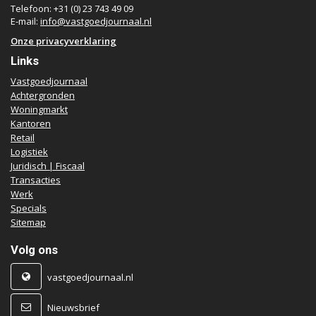
Telefoon: +31 (0) 23 743 49 09
E-mail:
info@vastgoedjournaal.nl
Onze privacyverklaring
Links
Vastgoedjournaal
Achtergronden
Woningmarkt
Kantoren
Retail
Logistiek
Juridisch | Fiscaal
Transacties
Werk
Specials
Sitemap
Volg ons
vastgoedjournaal.nl
Nieuwsbrief