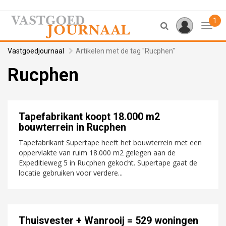
1
Toggl
Vastgoedjournaal
Artikelen met de tag "Rucphen"
Rucphen
Tapefabrikant koopt 18.000 m2
bouwterrein in Rucphen
Tapefabrikant Supertape heeft het bouwterrein met een
oppervlakte van ruim 18.000 m2 gelegen aan de
Expeditieweg 5 in Rucphen gekocht. Supertape gaat de
locatie gebruiken voor verdere...
Thuisvester + Wanrooij = 529 woningen