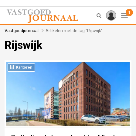
1
Toggl
Vastgoedjournaal
Artikelen met de tag "Rijswijk"
Rijswijk
Kantoren