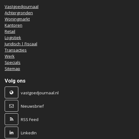
Vastgoedjournaal
Achtergronden
Woningmarkt
Kantoren
Retail
Logistiek
Juridisch | Fiscaal
Transacties
Werk
Specials
Sitemap
Volg ons
vastgoedjournaal.nl
Nieuwsbrief
RSS Feed
LinkedIn