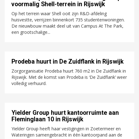
voormalig Shell-terrein in Rijswijk
Op het terrein waar Shell ooit zijn R&D-afdeling
huisvestte, verrijzen binnenkort 735 studentenwoningen.
De nieuwbouw maakt deel uit van Campus At The Park,
een grootschalige...
Prodeba huurt in De Zuidflank in Rijswijk
Zorgorganisatie Prodeba huurt 760 m2 in De Zuidflank in
Rijswijk. Met de komst van Prodeba is ‘De Zuidflank’ weer
volledig verhuurd.
Yielder Group huurt kantoorruimte aan
Fleminglaan 10 in Rijswijk
Yielder Group heeft haar vestigingen in Zoetermeer en
Wateringen samengebracht in één kantoorpand aan de