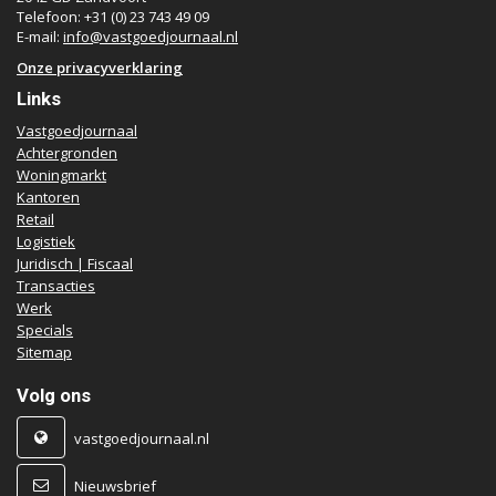
Telefoon: +31 (0) 23 743 49 09
E-mail:
info@vastgoedjournaal.nl
Onze privacyverklaring
Links
Vastgoedjournaal
Achtergronden
Woningmarkt
Kantoren
Retail
Logistiek
Juridisch | Fiscaal
Transacties
Werk
Specials
Sitemap
Volg ons
vastgoedjournaal.nl
Nieuwsbrief