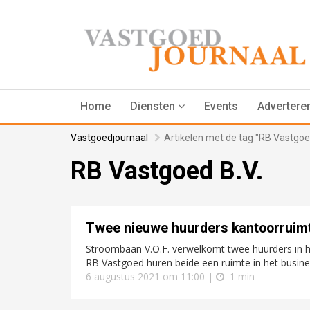
Home
Diensten
Events
Advertere
Vastgoedjournaal
Artikelen met de tag "RB Vastgoed
RB Vastgoed B.V.
Twee nieuwe huurders kantoorruim
Stroombaan V.O.F. verwelkomt twee huurders in h
RB Vastgoed huren beide een ruimte in het busine
6 augustus 2021 om 11:00 |
1 min