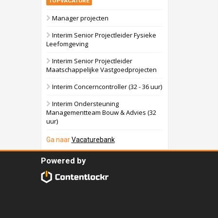
TOPVACATURE
Manager projecten
Interim Senior Projectleider Fysieke
Leefomgeving
Interim Senior Projectleider
Maatschappelijke Vastgoedprojecten
Interim Concerncontroller (32 - 36 uur)
Interim Ondersteuning
Managementteam Bouw & Advies (32
uur)
Ga naar
Vacaturebank
Powered by