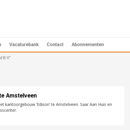
n
Vacaturebank
Contact
Abonnementen
 B.V."
te Amstelveen
et kantoorgebouw ‘Edison’ te Amstelveen. Saar Aan Huis en
sscenter.