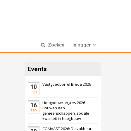
Zoeken
Inloggen
Events
Vastgoedborrel Breda 2026
10
sep
Hoogbouwcongres 2026 -
16
Bouwen aan
sep
gemeenschappen: sociale
kwaliteit in hoogbouw
COMVAST 2026: De vakbeurs